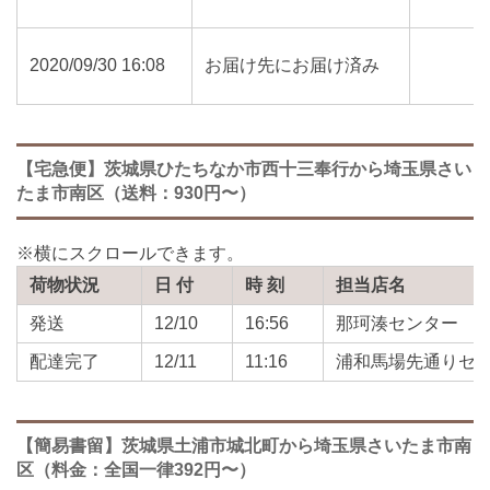
2020/09/30 16:08
お届け先にお届け済み
【宅急便】茨城県ひたちなか市西十三奉行から埼玉県さい
たま市南区（送料：930円〜）
荷物状況
日 付
時 刻
担当店名
発送
12/10
16:56
那珂湊センター
配達完了
12/11
11:16
浦和馬場先通りセ
【簡易書留】茨城県土浦市城北町から埼玉県さいたま市南
区（料金：全国一律392円〜）