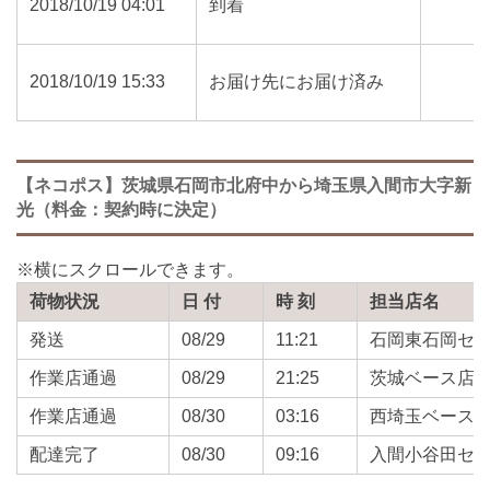
2018/10/19 04:01
到着
2018/10/19 15:33
お届け先にお届け済み
【ネコポス】茨城県石岡市北府中から埼玉県入間市大字新
光（料金：契約時に決定）
荷物状況
日 付
時 刻
担当店名
発送
08/29
11:21
石岡東石岡セ
作業店通過
08/29
21:25
茨城ベース店
作業店通過
08/30
03:16
西埼玉ベース
配達完了
08/30
09:16
入間小谷田セ