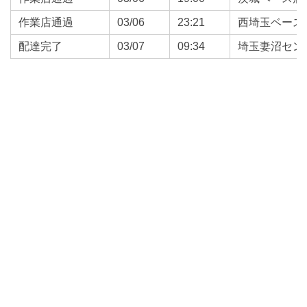
作業店通過
03/06
23:21
西埼玉ベース
配達完了
03/07
09:34
埼玉妻沼セン