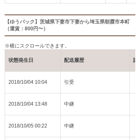
【ゆうパック】茨城県下妻市下妻から埼玉県朝霞市本町
（運賃：800円〜）
状態発生日
配送履歴
詳
2018/10/04 10:04
引受
2018/10/04 13:48
中継
2018/10/05 00:22
中継