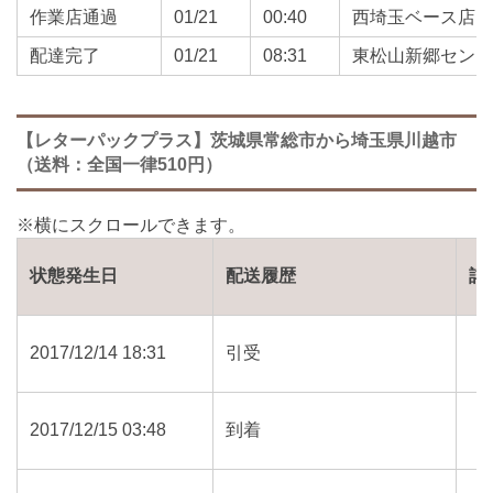
作業店通過
01/21
00:40
西埼玉ベース店
配達完了
01/21
08:31
東松山新郷セン
【レターパックプラス】茨城県常総市から埼玉県川越市
（送料：全国一律510円）
状態発生日
配送履歴
詳
2017/12/14 18:31
引受
2017/12/15 03:48
到着