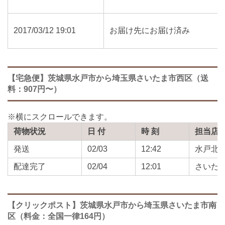
2017/03/12 19:01
お届け先にお届け済み
【宅急便】茨城県水戸市から埼玉県さいたま市西区（送
料：907円〜）
荷物状況
日 付
時 刻
担当店
発送
02/03
12:42
水戸北
配達完了
02/04
12:01
さいた
【クリックポスト】茨城県水戸市から埼玉県さいたま市南
区（料金：全国一律164円）