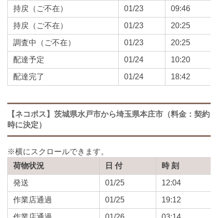
持戻（ご不在）
01/23
09:46
持戻（ご不在）
01/23
20:25
調査中（ご不在）
01/23
20:25
配達予定
01/24
10:20
配達完了
01/24
18:42
【ネコポス】茨城県水戸市から埼玉県本庄市（料金：契約
時に決定）
荷物状況
日 付
時 刻
発送
01/25
12:04
作業店通過
01/25
19:12
作業店通過
01/26
03:14