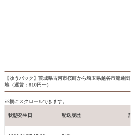
【ゆうパック】茨城県古河市桜町から埼玉県越谷市流通団
地（運賃：810円〜）
状態発生日
配送履歴
詳