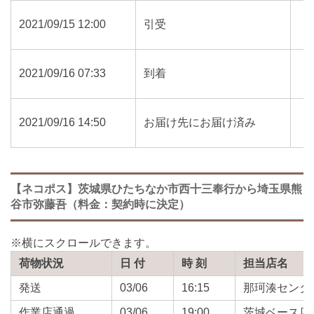
2021/09/15 12:00
引受
2021/09/16 07:33
到着
2021/09/16 14:50
お届け先にお届け済み
【ネコポス】茨城県ひたちなか市西十三奉行から埼玉県熊
谷市弥藤吾（料金：契約時に決定）
荷物状況
日 付
時 刻
担当店名
発送
03/06
16:15
那珂湊センタ
作業店通過
03/06
19:00
茨城ベース店