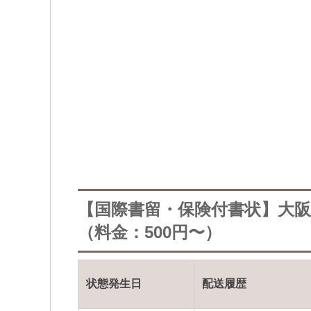
【国際書留・保険付書状】大
（料金：500円〜）
状態発生日
配送履歴