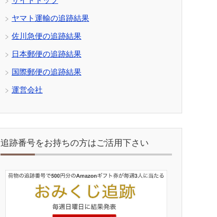
サイトトップ
ヤマト運輸の追跡結果
佐川急便の追跡結果
日本郵便の追跡結果
国際郵便の追跡結果
運営会社
追跡番号をお持ちの方はご活用下さい