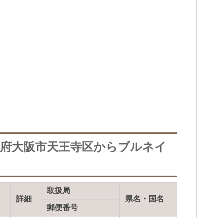
阪府大阪市天王寺区からブルネイ
取扱局
詳細
県名・国名
郵便番号