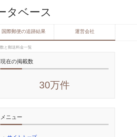
データベース
国際郵便の追跡結果
運営会社
数と郵送料金一覧
現在の掲載数
30万件
メニュー