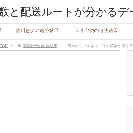
達日数と配送ルートが分かる
果
佐川急便の追跡結果
日本郵便の追跡結果
TOP
国際郵便の追跡結果
日本からブルネイに送る荷物が届く日