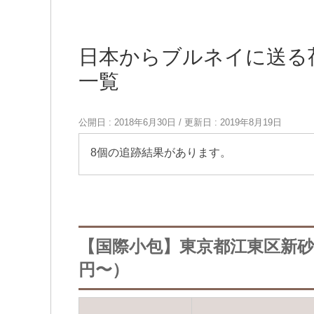
日本からブルネイに送る
一覧
公開日 :
2018年6月30日
/ 更新日 :
2019年8月19日
8個の追跡結果があります。
【国際小包】東京都江東区新砂か
円〜）