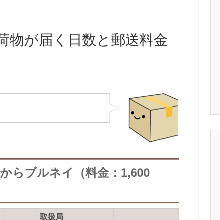
荷物が届く日数と郵送料金
らブルネイ（料金：1,600
取扱局