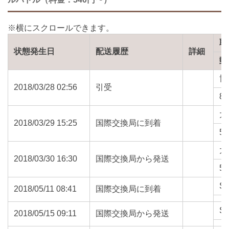
取
状態発生日
配送履歴
詳細
郵
博
2018/03/28 02:56
引受
81
大
2018/03/29 15:25
国際交換局に到着
54
大
2018/03/30 16:30
国際交換局から発送
54
S
2018/05/11 08:41
国際交換局に到着
S
2018/05/15 09:11
国際交換局から発送