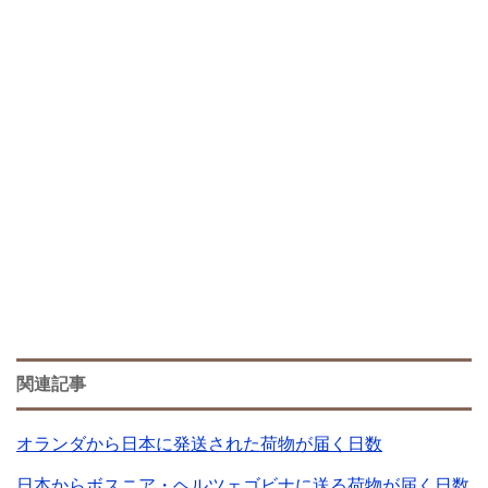
関連記事
オランダから日本に発送された荷物が届く日数
日本からボスニア・ヘルツェゴビナに送る荷物が届く日数