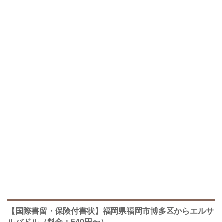
【国際書留・保険付書状】福岡県福岡市博多区からエルサ
ルバドル（料金：540円〜）