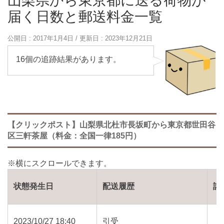
山梨県から東京都に送る荷物が
届く日数と郵送料金一覧
公開日 :
2017年1月4日
/ 更新日 :
2023年12月21日
16個の追跡結果があります。
【クリックポスト】山梨県北杜市長坂町から東京都世田谷
区三軒茶屋（料金：全国一律185円）
状態発生日
配送履歴
詳
2023/10/27 18:40
引受