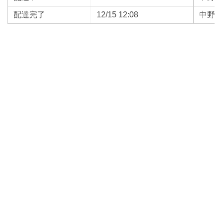
配達完了
12/15 12:08
中野