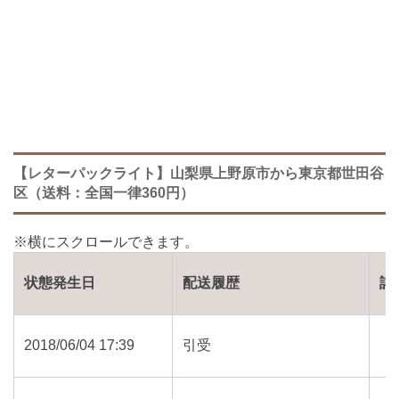
【レターパックライト】山梨県上野原市から東京都世田谷
区（送料：全国一律360円）
状態発生日
配送履歴
詳
2018/06/04 17:39
引受