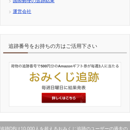
国際郵便の追跡結果
運営会社
追跡番号をお持ちの方はご活用下さい
追跡DBは10,000人を超えるおみくじ追跡のユーザーの過去の