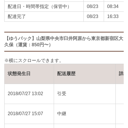
配達日・時間帯指定（保管中）
08/23
08:34
配達完了
08/23
16:33
【ゆうパック】山梨県中央市臼井阿原から東京都新宿区大
久保（運賃：850円〜）
状態発生日
配送履歴
詳
2018/07/27 13:02
引受
2018/07/27 15:07
中継