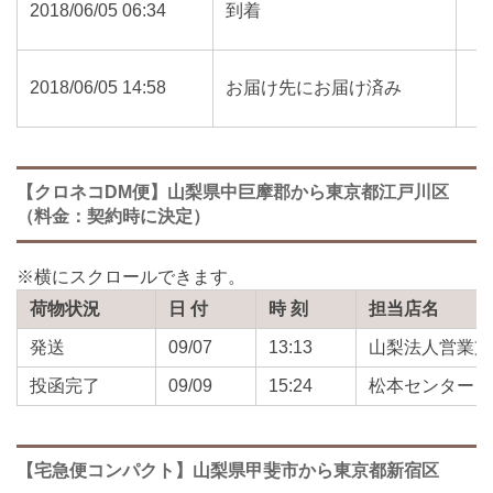
2018/06/05 06:34
到着
2018/06/05 14:58
お届け先にお届け済み
【クロネコDM便】山梨県中巨摩郡から東京都江戸川区
（料金：契約時に決定）
荷物状況
日 付
時 刻
担当店名
発送
09/07
13:13
山梨法人営業支
投函完了
09/09
15:24
松本センター
【宅急便コンパクト】山梨県甲斐市から東京都新宿区