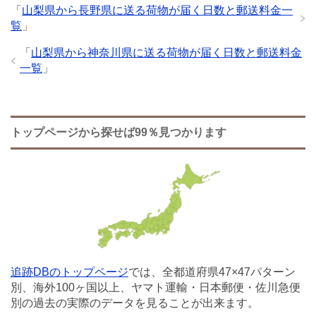
「
山梨県から長野県に送る荷物が届く日数と郵送料金一
覧
」
「
山梨県から神奈川県に送る荷物が届く日数と郵送料金
一覧
」
トップページから探せば99％見つかります
追跡DBのトップページ
では、全都道府県47×47パターン
別、海外100ヶ国以上、ヤマト運輸・日本郵便・佐川急便
別の過去の実際のデータを見ることが出来ます。