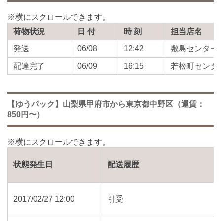
荷物状況
日 付
時 刻
担当店名
発送
06/08
12:42
敷島センター
配達完了
06/09
16:15
若松町センタ
【ゆうパック】山梨県甲府市から東京都中野区（運賃：
850円〜）
状態発生日
配送履歴
2017/02/27 12:00
引受